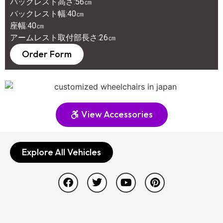
バックレスト高さ:56㎝
バックレスト幅:40㎝
座幅:40㎝
アームレスト取付部長さ:26㎝
Order Form
View Accessories
Explore All Vehicles