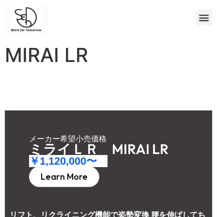
MIRAI LR
メーカー希望小売価格
ミライＬＲ MIRAI LR
￥1,120,000〜　
Learn More
リフト、リクライニング機能で姿勢変換 腰を伸ばしてち