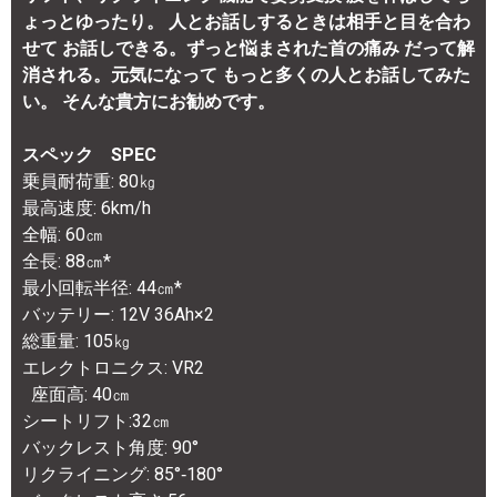
ょっとゆったり。 人とお話しするときは相手と目を合わ
せて お話しできる。ずっと悩まされた首の痛み だって解
消される。元気になって もっと多くの人とお話してみた
い。 そんな貴方にお勧めです。
スペック SPEC
乗員耐荷重: 80㎏
最高速度: 6km/h
全幅: 60㎝
全長: 88㎝*
最小回転半径: 44㎝*
バッテリー: 12V 36Ah×2
総重量: 105㎏
エレクトロニクス: VR2
座面高: 40㎝
シートリフト:32㎝
バックレスト角度: 90°
リクライニング: 85°‐180°