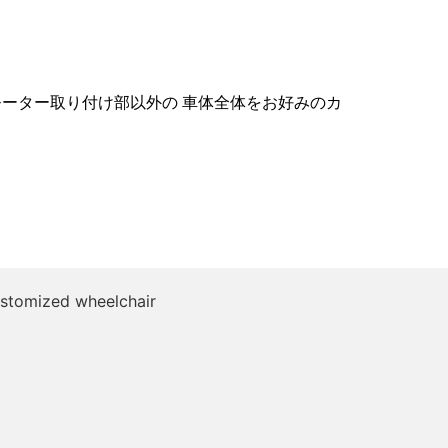
モーター取り付け部以外の 車体全体をお好みのカ