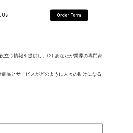
Order Form
t Us
役立つ情報を提供し、(2) あなたが業界の専門家
社商品とサービスがどのように人々の助けになる